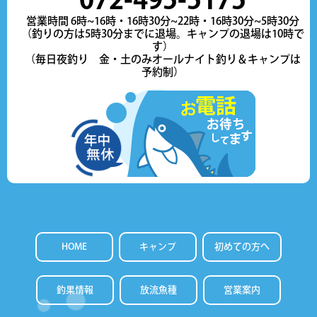
営業時間 6時~16時・16時30分~22時・16時30分~5時30分
（釣りの方は5時30分までに退場。キャンプの退場は10時で
す）
（毎日夜釣り 金・土のみオールナイト釣り＆キャンプは
予約制）
HOME
キャンプ
初めての方へ
釣果情報
放流魚種
営業案内