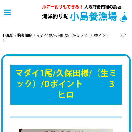
ルアー釣りもできる！
大阪府最南端の釣堀
小島養漁場
海洋釣り堀
HOME
/
釣果情報
/
マダイ1尾/久保田様/（生ミック）/Dポイント ３ヒ
ロ
マダイ1尾/久保田様/（生ミ
ック）/Dポイント ３
ヒロ