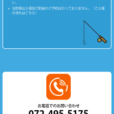
い。
当釣堀は入場及び釣座のご予約は行っておりません。（ご入場
の流れはこちら）
お電話でのお問い合わせ
072-495-5175