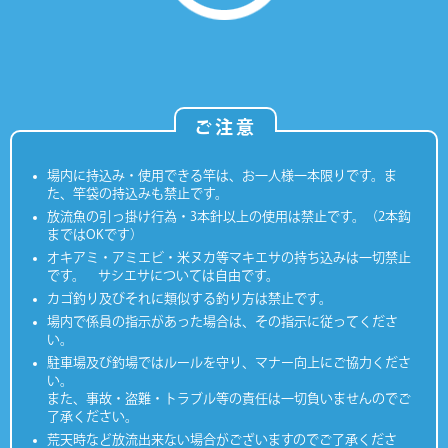
ご注意
場内に持込み・使用できる竿は、お一人様一本限りです。ま
た、竿袋の持込みも禁止です。
放流魚の引っ掛け行為・3本針以上の使用は禁止です。（2本鈎
まではOKです）
オキアミ・アミエビ・米ヌカ等マキエサの持ち込みは一切禁止
です。 サシエサについては自由です。
カゴ釣り及びそれに類似する釣り方は禁止です。
場内で係員の指示があった場合は、その指示に従ってくださ
い。
駐車場及び釣場ではルールを守り、マナー向上にご協力くださ
い。
また、事故・盗難・トラブル等の責任は一切負いませんのでご
了承ください。
荒天時など放流出来ない場合がございますのでご了承くださ