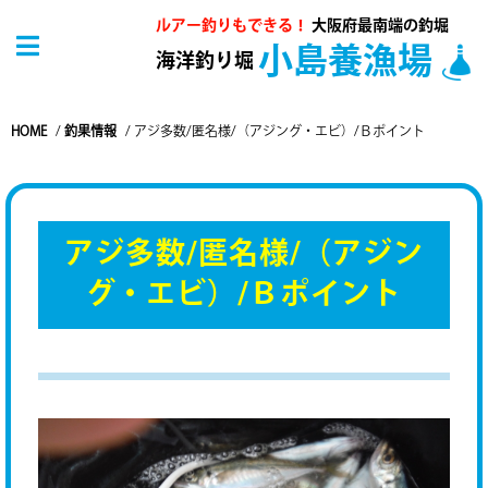
ルアー釣りもできる！
大阪府最南端の釣堀
小島養漁場
海洋釣り堀
HOME
/
釣果情報
/
アジ多数/匿名様/（アジング・エビ）/Ｂポイント
アジ多数/匿名様/（アジン
グ・エビ）/Ｂポイント