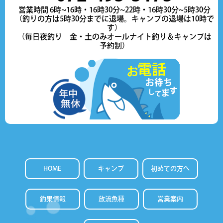
営業時間 6時~16時・16時30分~22時・16時30分~5時30分
（釣りの方は5時30分までに退場。キャンプの退場は10時で
す）
（毎日夜釣り 金・土のみオールナイト釣り＆キャンプは
予約制）
HOME
キャンプ
初めての方へ
釣果情報
放流魚種
営業案内