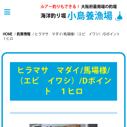
ルアー釣りもできる！
大阪府最南端の釣堀
小島養漁場
海洋釣り堀
HOME
/
釣果情報
/
ヒラマサ マダイ/馬場様/（エビ イワシ）/Dポイント
１ヒロ
ヒラマサ マダイ/馬場様/
（エビ イワシ）/Dポイン
ト １ヒロ