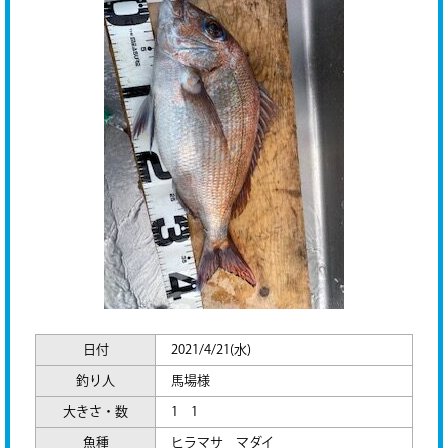
日付
2021/4/21(水)
釣り人
馬場様
大きさ・数
1 1
魚種
ヒラマサ マダイ