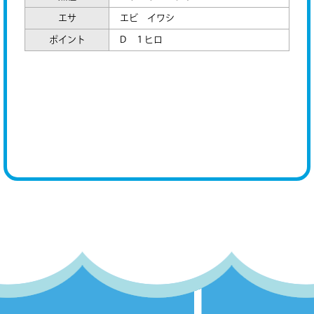
エサ
エビ イワシ
ポイント
D １ヒロ