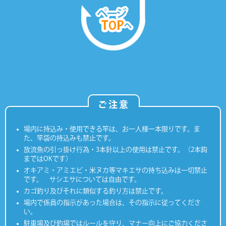
ご注意
場内に持込み・使用できる竿は、お一人様一本限りです。ま
た、竿袋の持込みも禁止です。
放流魚の引っ掛け行為・3本針以上の使用は禁止です。（2本鈎
まではOKです）
オキアミ・アミエビ・米ヌカ等マキエサの持ち込みは一切禁止
です。 サシエサについては自由です。
カゴ釣り及びそれに類似する釣り方は禁止です。
場内で係員の指示があった場合は、その指示に従ってくださ
い。
駐車場及び釣場ではルールを守り、マナー向上にご協力くださ