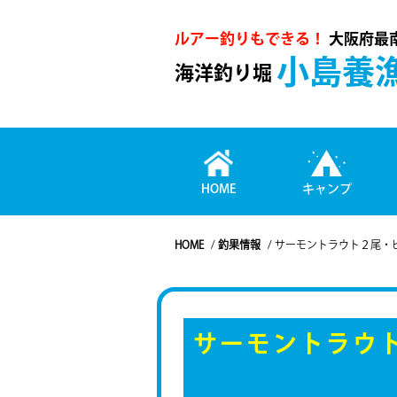
ルアー釣りもできる！
大阪府最
小島養
海洋釣り堀
HOME
キャンプ
HOME
/
釣果情報
/
サーモントラウト２尾・
サーモントラウト