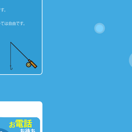
です。
いては自由です。