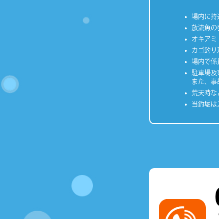
場内に持
放流魚の
オキアミ
カゴ釣り
場内で係
駐車場及
また、事
荒天時な
当釣堀は