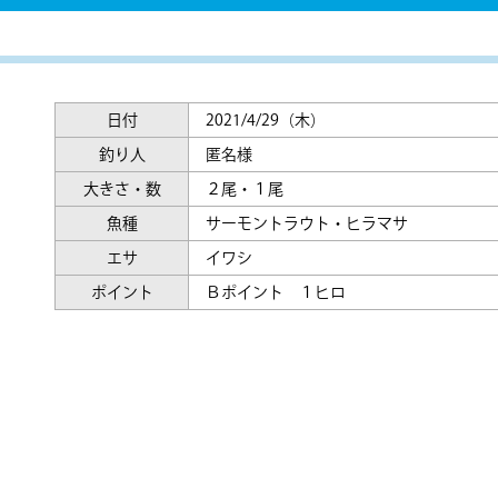
日付
2021/4/29（木）
釣り人
匿名様
大きさ・数
２尾・１尾
魚種
サーモントラウト・ヒラマサ
エサ
イワシ
ポイント
Ｂポイント １ヒロ