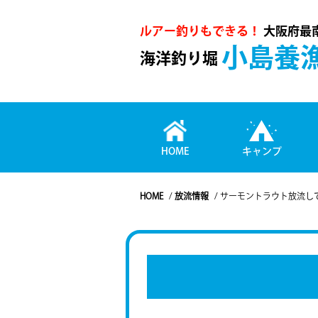
ルアー釣りもできる！
大阪府最
小島養
海洋釣り堀
HOME
キャンプ
HOME
/
放流情報
/
サーモントラウト放流し