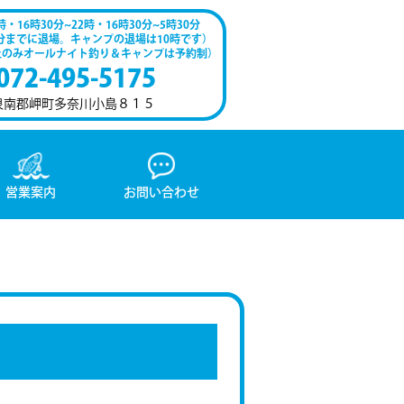
時・16時30分~22時・16時30分~5時30分
0分までに退場。キャンプの退場は10時です）
土のみオールナイト釣り＆キャンプは予約制）
072-495-5175
泉南郡岬町多奈川小島８１５
営業案内
お問い合わせ