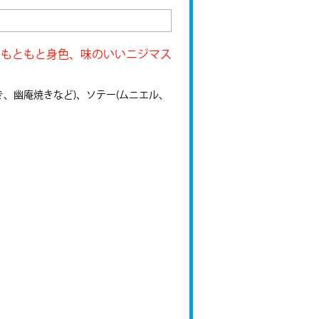
。もともと身色、味のいいニジマス
き、幽庵焼きなど)、ソテー(ムニエル、