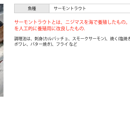
魚種
サーモントラウト
サーモントラウトとは、ニジマスを海で養殖したもの
を人工的に養殖用に改良したもの.
調理法は、刺身(カルパッチョ、スモークサーモン)、焼く(塩焼
ポワレ、バター焼き)、フライ など