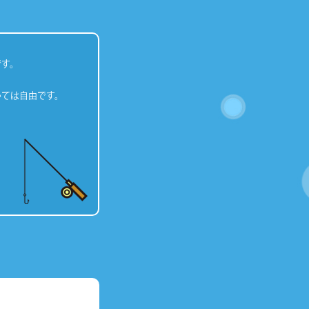
です。
いては自由です。