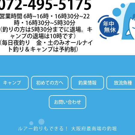
072-495-5175
営業時間 6時~16時・16時30分~22
時・16時30分~5時30分
（釣りの方は5時30分までに退場。キ
ャンプの退場は10時です）
（毎日夜釣り 金・土のみオールナイ
ト釣り＆キャンプは予約制）
キャンプ
初めての方へ
釣果情報
放流魚種
お問い合わせ
ルアー釣りもできる！
大阪府最南端の釣堀