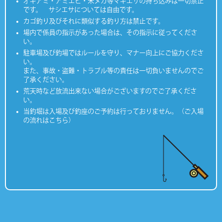
オキアミ・アミエビ・米ヌカ等マキエサの持ち込みは一切禁止
です。 サシエサについては自由です。
カゴ釣り及びそれに類似する釣り方は禁止です。
場内で係員の指示があった場合は、その指示に従ってくださ
い。
駐車場及び釣場ではルールを守り、マナー向上にご協力くださ
い。
また、事故・盗難・トラブル等の責任は一切負いませんのでご
了承ください。
荒天時など放流出来ない場合がございますのでご了承くださ
い。
当釣堀は入場及び釣座のご予約は行っておりません。（ご入場
の流れはこちら）