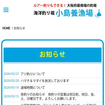
ルアー釣りもできる！
大阪府最南端の釣堀
小島養漁場
海洋釣り堀
HOME
/
お知らせ
お知らせ
2020/05/27
アジ釣りについて
2020/05/20
ハマチ＆マダイを放流しております
2020/05/16
退場時間について
夜釣りのお知らせ 夜釣りの営業は祝日前、祝日、金、
2020/05/15
土、日曜日です。よろしくお願いします。