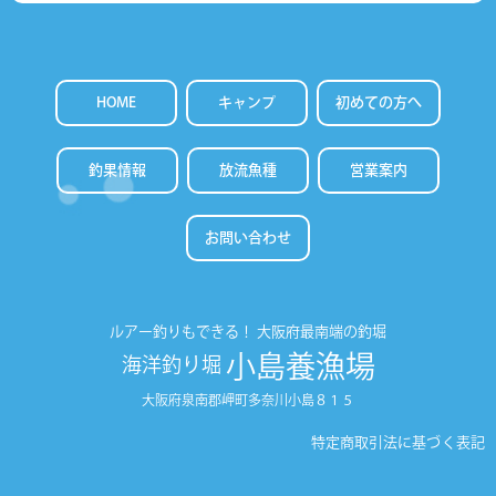
HOME
キャンプ
初めての方へ
釣果情報
放流魚種
営業案内
お問い合わせ
ルアー釣りもできる！
大阪府最南端の釣堀
小島養漁場
海洋釣り堀
大阪府泉南郡岬町多奈川小島８１５
特定商取引法に基づく表記