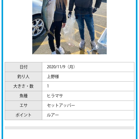
日付
2020/11/9（月）
釣り人
上野様
大きさ・数
1
魚種
ヒラマサ
エサ
セットアッパー
ポイント
ルアー