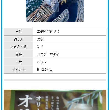
日付
2020/11/9（月）
釣り人
東様
大きさ・数
3 1
魚種
ハマチ マダイ
エサ
イワシ
ポイント
B 2.5ヒロ