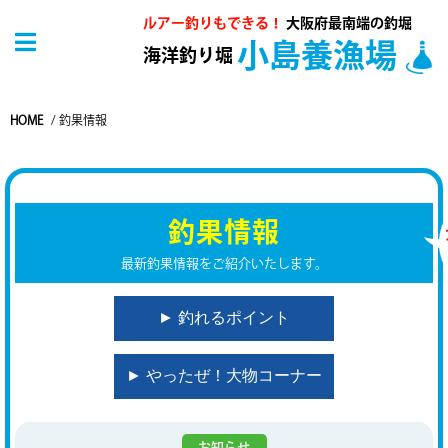
ルアー釣りもできる！
大阪府最南端の釣堀
小島養漁場
海洋釣り堀
HOME
/
釣果情報
釣果情報
最新釣果情報をご紹介いたします。
► 釣れるポイント
► やったぜ！大物コーナー
お知らせ