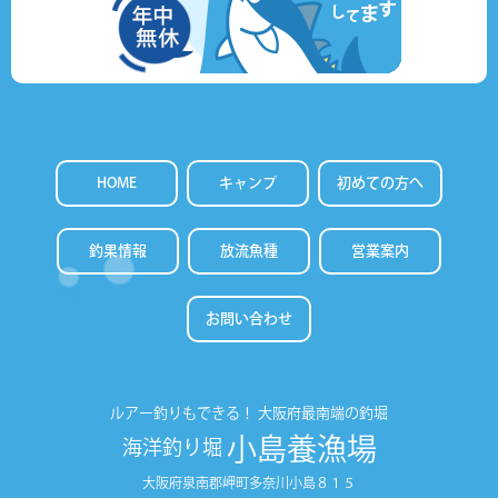
HOME
キャンプ
初めての方へ
釣果情報
放流魚種
営業案内
お問い合わせ
ルアー釣りもできる！
大阪府最南端の釣堀
小島養漁場
海洋釣り堀
大阪府泉南郡岬町多奈川小島８１５