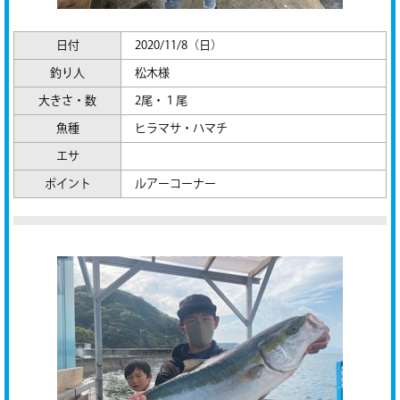
日付
2020/11/8（日）
釣り人
松木様
大きさ・数
2尾・１尾
魚種
ヒラマサ・ハマチ
エサ
ポイント
ルアーコーナー