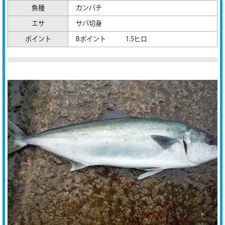
魚種
カンパチ
エサ
サバ切身
ポイント
Bポイント 1.5ヒロ