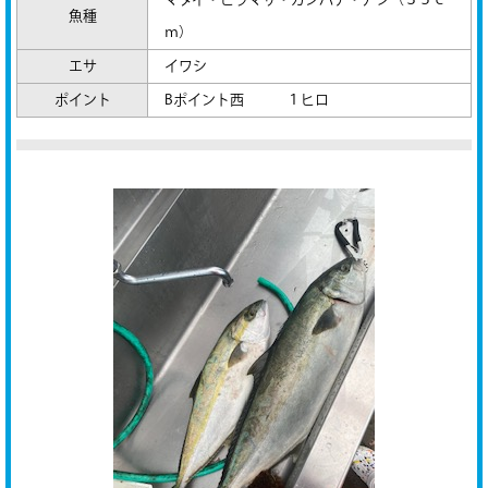
魚種
ｍ）
エサ
イワシ
ポイント
Bポイント西 １ヒロ