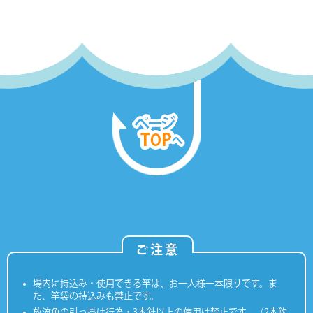
ご注意
場内に持込み・使用できる竿は、お一人様一本限りです。ま
た、竿袋の持込みも禁止です。
放流魚の引っ掛け行為・3本針以上の使用は禁止です。（2本鈎