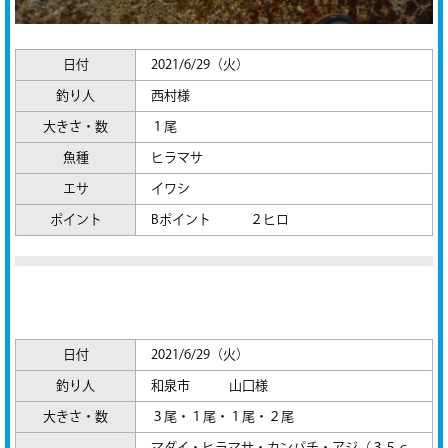
日付
2021/6/29（火）
釣り人
西村様
大きさ・数
１尾
魚種
ヒラマサ
エサ
イワシ
ポイント
Bポイント ２ヒロ
日付
2021/6/29（火）
釣り人
和泉市 山口様
大きさ・数
３尾・１尾・１尾・２尾
マダイ・ヒラマサ・カンパチ・アジ（３５ｃ