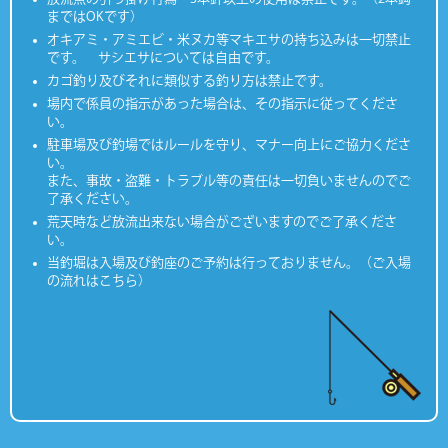
まではOKです）
オキアミ・アミエビ・米ヌカ等マキエサの持ち込みは一切禁止
です。 サシエサについては自由です。
カゴ釣り及びそれに類似する釣り方は禁止です。
場内で係員の指示があった場合は、その指示に従ってくださ
い。
駐車場及び釣場ではルールを守り、マナー向上にご協力くださ
い。
また、事故・盗難・トラブル等の責任は一切負いませんのでご
了承ください。
荒天時など放流出来ない場合がございますのでご了承くださ
い。
当釣堀は入場及び釣座のご予約は行っておりません。（ご入場
の流れはこちら）