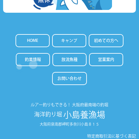
HOME
キャンプ
初めての方へ
釣果情報
放流魚種
営業案内
お問い合わせ
ルアー釣りもできる！
大阪府最南端の釣堀
小島養漁場
海洋釣り堀
大阪府泉南郡岬町多奈川小島８１５
特定商取引法に基づく表記