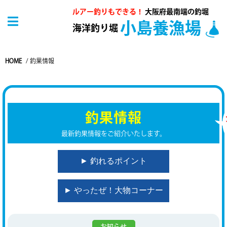
ルアー釣りもできる！
大阪府最南端の釣堀
小島養漁場
海洋釣り堀
HOME
/
釣果情報
釣果情報
最新釣果情報をご紹介いたします。
► 釣れるポイント
► やったぜ！大物コーナー
お知らせ