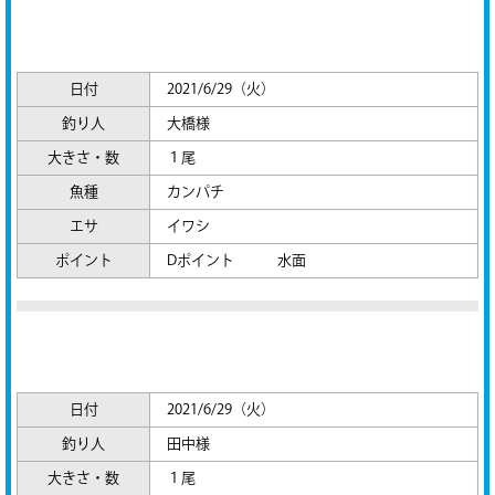
日付
2021/6/29（火）
釣り人
大橋様
大きさ・数
１尾
魚種
カンパチ
エサ
イワシ
ポイント
Dポイント 水面
日付
2021/6/29（火）
釣り人
田中様
大きさ・数
１尾