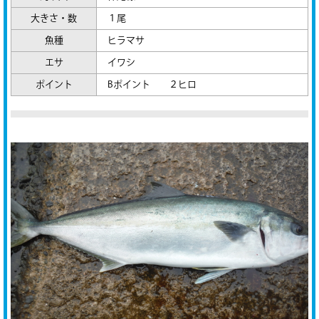
大きさ・数
１尾
魚種
ヒラマサ
エサ
イワシ
ポイント
Bポイント ２ヒロ