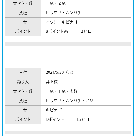
大きさ・数
１尾・２尾
魚種
ヒラマサ・カンパチ
エサ
イワシ・キビナゴ
ポイント
Bポイント西 ２ヒロ
日付
2021/6/30（水）
釣り人
井上様
大きさ・数
１尾・１尾・多数
魚種
ヒラマサ・カンパチ・アジ
エサ
キビナゴ
ポイント
Dポイント 1.5ヒロ