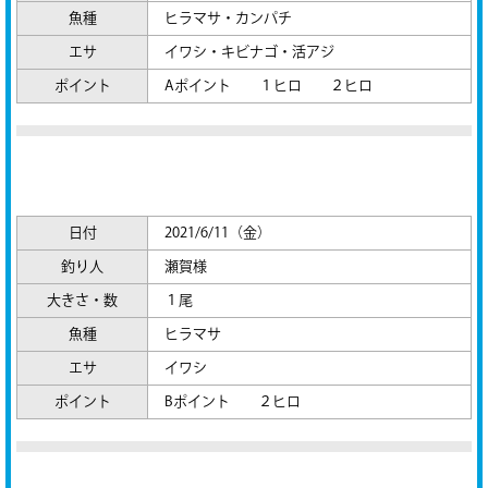
魚種
ヒラマサ・カンパチ
エサ
イワシ・キビナゴ・活アジ
ポイント
Aポイント １ヒロ ２ヒロ
日付
2021/6/11（金）
釣り人
瀬賀様
大きさ・数
１尾
魚種
ヒラマサ
エサ
イワシ
ポイント
Bポイント ２ヒロ