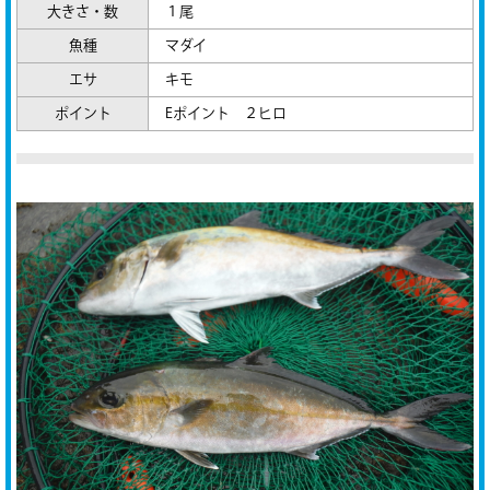
大きさ・数
１尾
魚種
マダイ
エサ
キモ
ポイント
Eポイント ２ヒロ