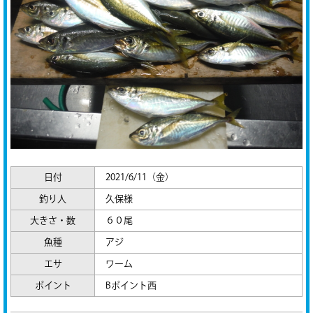
日付
2021/6/11（金）
釣り人
久保様
大きさ・数
６０尾
魚種
アジ
エサ
ワーム
ポイント
Bポイント西