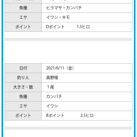
魚種
ヒラマサ・カンパチ
エサ
イワシ・キモ
ポイント
Dポイント 1.5ヒロ
日付
2021/6/11（金）
釣り人
奥野様
大きさ・数
１尾
魚種
カンパチ
エサ
イワシ
ポイント
Bポイント 2.5ヒロ