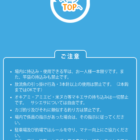
ご注意
場内に持込み・使用できる竿は、お一人様一本限りです。ま
た、竿袋の持込みも禁止です。
放流魚の引っ掛け行為・3本針以上の使用は禁止です。（2本鈎
まではOKです）
オキアミ・アミエビ・米ヌカ等マキエサの持ち込みは一切禁止
です。 サシエサについては自由です。
カゴ釣り及びそれに類似する釣り方は禁止です。
場内で係員の指示があった場合は、その指示に従ってくださ
い。
駐車場及び釣場ではルールを守り、マナー向上にご協力くださ
い。