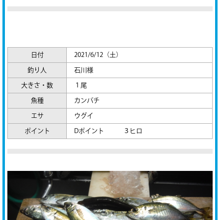
日付
2021/6/12（土）
釣り人
石川様
大きさ・数
１尾
魚種
カンパチ
エサ
ウグイ
ポイント
Dポイント ３ヒロ