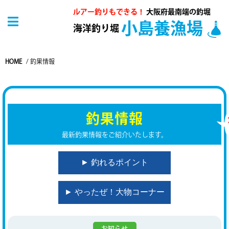
ルアー釣りもできる！
大阪府最南端の釣堀
小島養漁場
海洋釣り堀
HOME
/
釣果情報
釣果情報
最新釣果情報をご紹介いたします。
► 釣れるポイント
► やったぜ！大物コーナー
お知らせ