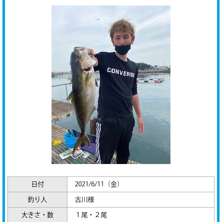
日付
2021/6/11（金）
釣り人
古川様
大きさ・数
１尾・２尾