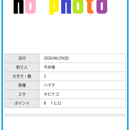
日付
2020/06/29(月)
釣り人
今井様
大きさ・数
2
魚種
ハマチ
エサ
キビナゴ
ポイント
B １ヒロ