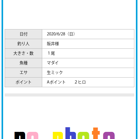
日付
2020/6/28（日）
釣り人
阪井様
大きさ・数
１尾
魚種
マダイ
エサ
生ミック
ポイント
Aポイント ２ヒロ