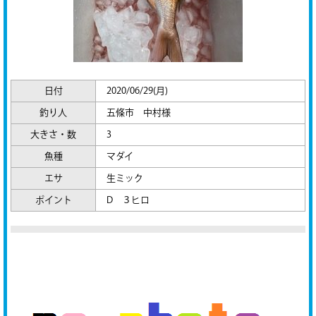
日付
2020/06/29(月)
釣り人
五條市 中村様
大きさ・数
3
魚種
マダイ
エサ
生ミック
ポイント
D ３ヒロ