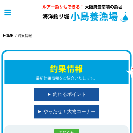
ルアー釣りもできる！
大阪府最南端の釣堀
小島養漁場
海洋釣り堀
HOME
/
釣果情報
釣果情報
最新釣果情報をご紹介いたします。
► 釣れるポイント
► やったぜ！大物コーナー
お知らせ