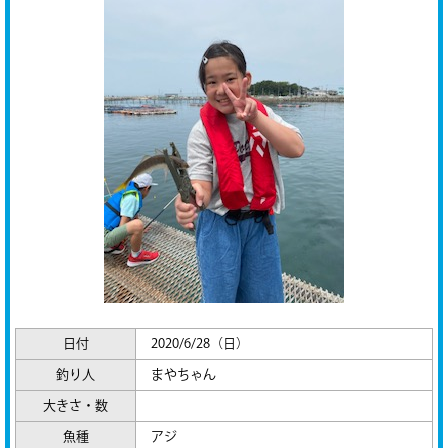
日付
2020/6/28（日）
釣り人
まやちゃん
大きさ・数
魚種
アジ