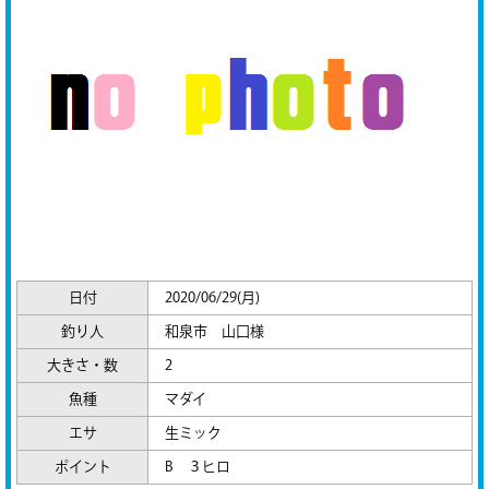
日付
2020/06/29(月)
釣り人
和泉市 山口様
大きさ・数
2
魚種
マダイ
エサ
生ミック
ポイント
B ３ヒロ