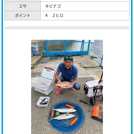
エサ
キビナゴ
ポイント
A ２ヒロ