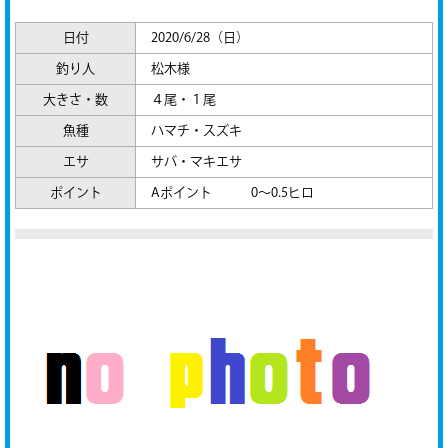
日付
2020/6/28（日）
釣り人
松木様
大きさ・数
４尾・１尾
魚種
ハマチ・スズキ
エサ
サバ・マキエサ
ポイント
Aポイント 0～0.5ヒロ