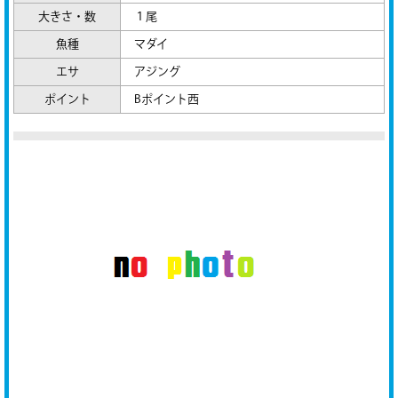
大きさ・数
１尾
魚種
マダイ
エサ
アジング
ポイント
Bポイント西