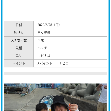
日付
2020/6/28（日）
釣り人
日々野様
大きさ・数
１尾
魚種
ハマチ
エサ
キビナゴ
ポイント
Aポイント １ヒロ