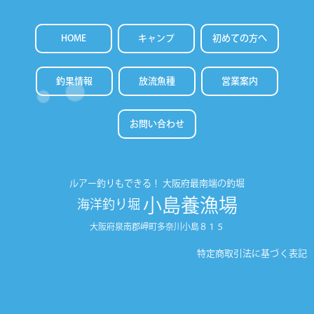
HOME
キャンプ
初めての方へ
釣果情報
放流魚種
営業案内
お問い合わせ
ルアー釣りもできる！
大阪府最南端の釣堀
小島養漁場
海洋釣り堀
大阪府泉南郡岬町多奈川小島８１５
特定商取引法に基づく表記