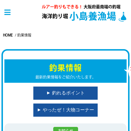
ルアー釣りもできる！
大阪府最南端の釣堀
小島養漁場
海洋釣り堀
HOME
/
釣果情報
釣果情報
最新釣果情報をご紹介いたします。
► 釣れるポイント
► やったぜ！大物コーナー
お知らせ