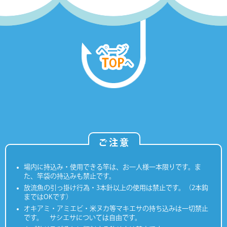
ご注意
場内に持込み・使用できる竿は、お一人様一本限りです。ま
た、竿袋の持込みも禁止です。
放流魚の引っ掛け行為・3本針以上の使用は禁止です。（2本鈎
まではOKです）
オキアミ・アミエビ・米ヌカ等マキエサの持ち込みは一切禁止
です。 サシエサについては自由です。