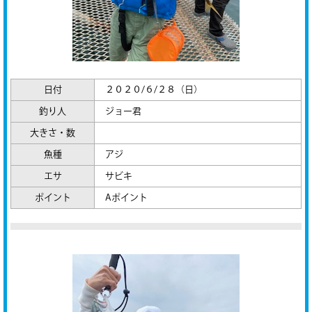
日付
２０２０/６/２８（日）
釣り人
ジョー君
大きさ・数
魚種
アジ
エサ
サビキ
ポイント
Aポイント