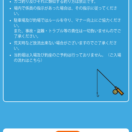
カゴ釣り及びそれに類似する釣り方は禁止です。
場内で係員の指示があった場合は、その指示に従ってくださ
い。
駐車場及び釣場ではルールを守り、マナー向上にご協力くださ
い。
また、事故・盗難・トラブル等の責任は一切負いませんのでご
了承ください。
荒天時など放流出来ない場合がございますのでご了承くださ
い。
当釣堀は入場及び釣座のご予約は行っておりません。（ご入場
の流れはこちら）