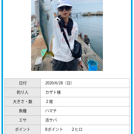
日付
2020/6/28（日）
釣り人
カザト様
大きさ・数
２尾
魚種
ハマチ
エサ
活サバ
ポイント
Bポイント ２ヒロ